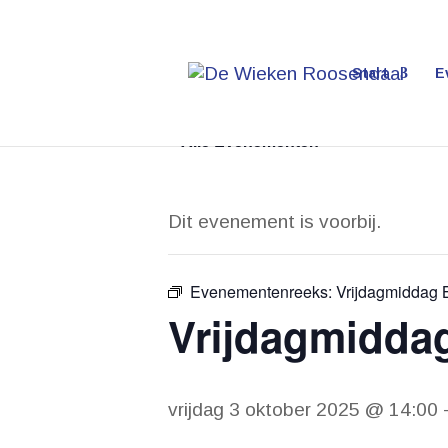
Start
E
« Alle Evenementen
Dit evenement is voorbij.
Evenementenreeks:
Vrijdagmiddag 
Vrijdagmidda
vrijdag 3 oktober 2025 @ 14:00