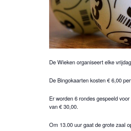
De Wieken organiseert elke vrijda
De Bingokaarten kosten € 6,00 per b
Er worden 6 rondes gespeeld voo
van € 30,00.
Om 13.00 uur gaat de grote zaal op