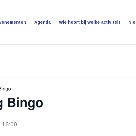
venementen
Agenda
Wie hoort bij welke activiteit
Ni
Bingo
g Bingo
-
16:00