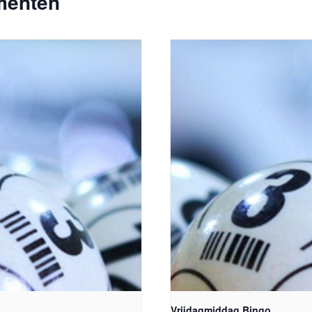
menten
Vrijdagmiddag Bingo