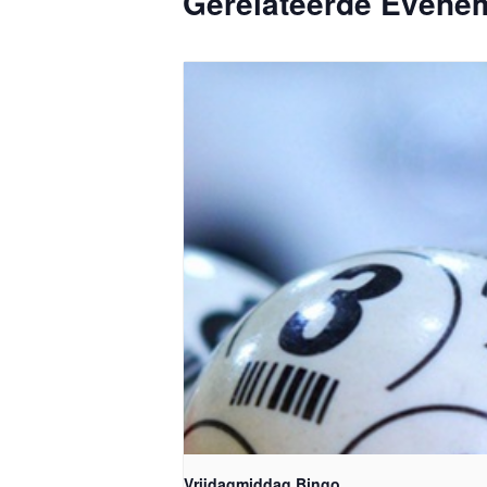
Gerelateerde Evene
Vrijdagmiddag Bingo