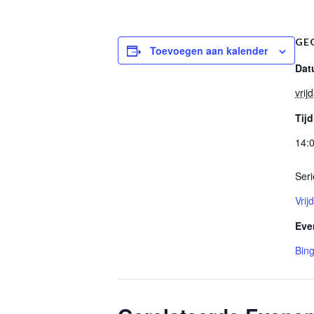
GE
Toevoegen aan kalender
Dat
vrij
Tijd
14:0
Seri
Vri
Eve
Bin