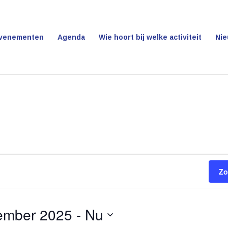
venementen
Agenda
Wie hoort bij welke activiteit
Ni
Zo
ember 2025
 - 
Nu