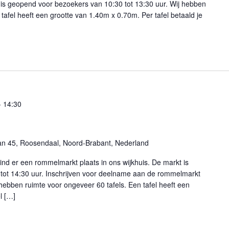
t is geopend voor bezoekers van 10:30 tot 13:30 uur. Wij hebben
tafel heeft een grootte van 1.40m x 0.70m. Per tafel betaald je
-
14:30
an 45, Roosendaal, Noord-Brabant, Nederland
nd er een rommelmarkt plaats in ons wijkhuis. De markt is
tot 14:30 uur. Inschrijven voor deelname aan de rommelmarkt
 hebben ruimte voor ongeveer 60 tafels. Een tafel heeft een
l […]