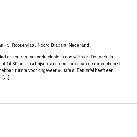
an 45, Roosendaal, Noord-Brabant, Nederland
nd er een rommelmarkt plaats in ons wijkhuis. De markt is
tot 14:30 uur. Inschrijven voor deelname aan de rommelmarkt
 hebben ruimte voor ongeveer 60 tafels. Een tafel heeft een
l […]