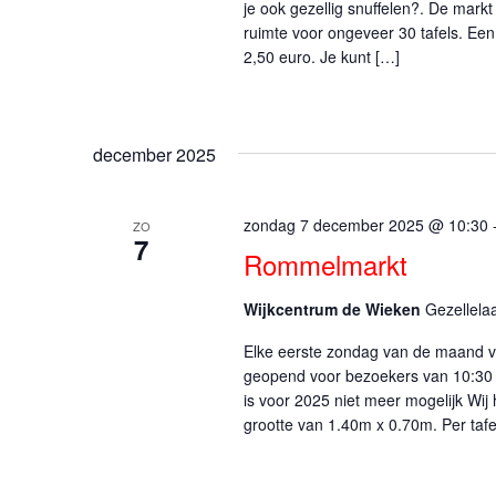
je ook gezellig snuffelen?. De mark
ruimte voor ongeveer 30 tafels. Een 
2,50 euro. Je kunt […]
december 2025
zondag 7 december 2025 @ 10:30
ZO
7
Rommelmarkt
Wijkcentrum de Wieken
Gezellela
Elke eerste zondag van de maand vi
geopend voor bezoekers van 10:30 
is voor 2025 niet meer mogelijk Wij
grootte van 1.40m x 0.70m. Per tafe