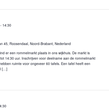
-
14:30
an 45, Roosendaal, Noord-Brabant, Nederland
nd er een rommelmarkt plaats in ons wijkhuis. De markt is
tot 14:30 uur. Inschrijven voor deelname aan de rommelmarkt
 hebben ruimte voor ongeveer 60 tafels. Een tafel heeft een
l […]
4:30