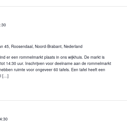
:30
an 45, Roosendaal, Noord-Brabant, Nederland
nd er een rommelmarkt plaats in ons wijkhuis. De markt is
tot 14:30 uur. Inschrijven voor deelname aan de rommelmarkt
 hebben ruimte voor ongeveer 60 tafels. Een tafel heeft een
l […]
4:30