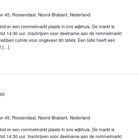
an 45, Roosendaal, Noord-Brabant, Nederland
nd er een rommelmarkt plaats in ons wijkhuis. De markt is
tot 14:30 uur. Inschrijven voor deelname aan de rommelmarkt
 hebben ruimte voor ongeveer 60 tafels. Een tafel heeft een
l […]
:30
an 45, Roosendaal, Noord-Brabant, Nederland
nd er een rommelmarkt plaats in ons wijkhuis. De markt is
tot 14:30 uur. Inschrijven voor deelname aan de rommelmarkt