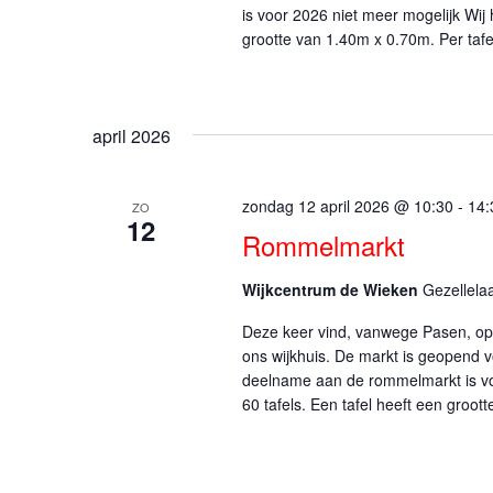
is voor 2026 niet meer mogelijk Wij
grootte van 1.40m x 0.70m. Per tafe
april 2026
zondag 12 april 2026 @ 10:30
-
14:
ZO
12
Rommelmarkt
Wijkcentrum de Wieken
Gezellela
Deze keer vind, vanwege Pasen, o
ons wijkhuis. De markt is geopend v
deelname aan de rommelmarkt is vo
60 tafels. Een tafel heeft een groot