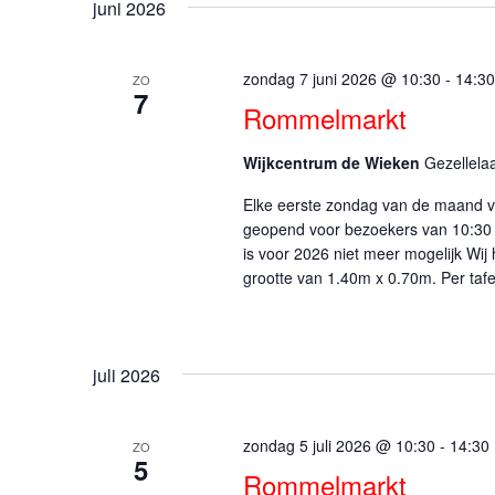
juni 2026
zondag 7 juni 2026 @ 10:30
-
14:30
ZO
7
Rommelmarkt
Wijkcentrum de Wieken
Gezellela
Elke eerste zondag van de maand vi
geopend voor bezoekers van 10:30 
is voor 2026 niet meer mogelijk Wij
grootte van 1.40m x 0.70m. Per tafe
juli 2026
zondag 5 juli 2026 @ 10:30
-
14:30
ZO
5
Rommelmarkt