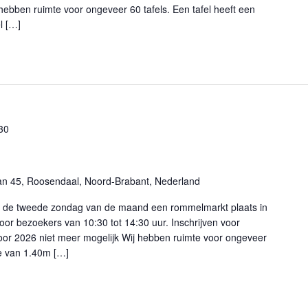
 hebben ruimte voor ongeveer 60 tafels. Een tafel heeft een
l […]
30
an 45, Roosendaal, Noord-Brabant, Nederland
p de tweede zondag van de maand een rommelmarkt plaats in
oor bezoekers van 10:30 tot 14:30 uur. Inschrijven voor
or 2026 niet meer mogelijk Wij hebben ruimte voor ongeveer
te van 1.40m […]