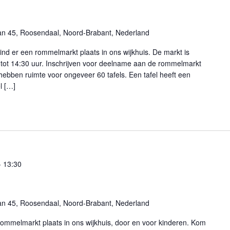
an 45, Roosendaal, Noord-Brabant, Nederland
nd er een rommelmarkt plaats in ons wijkhuis. De markt is
tot 14:30 uur. Inschrijven voor deelname aan de rommelmarkt
 hebben ruimte voor ongeveer 60 tafels. Een tafel heeft een
l […]
-
13:30
an 45, Roosendaal, Noord-Brabant, Nederland
ommelmarkt plaats in ons wijkhuis, door en voor kinderen. Kom