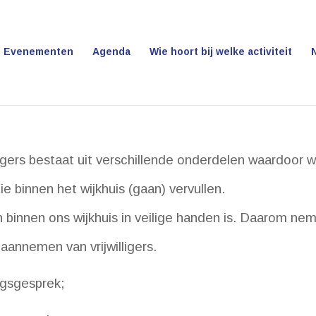
Evenementen
Agenda
Wie hoort bij welke activiteit
gers bestaat uit verschillende onderdelen waardoor wij
tie binnen het wijkhuis (gaan) vervullen.
een binnen ons wijkhuis in veilige handen is. Daarom n
annemen van vrijwilligers.
gsgesprek;