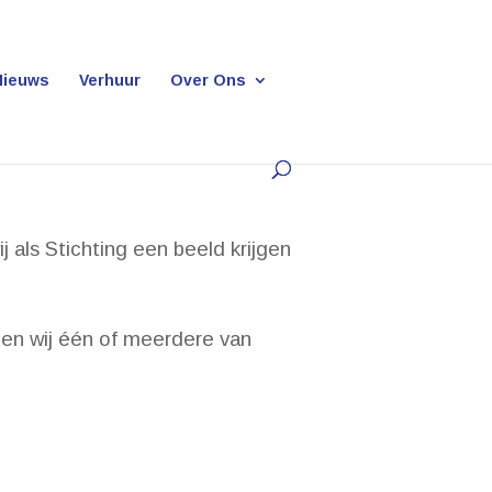
Nieuws
Verhuur
Over Ons
 als Stichting een beeld krijgen
emen wij één of meerdere van