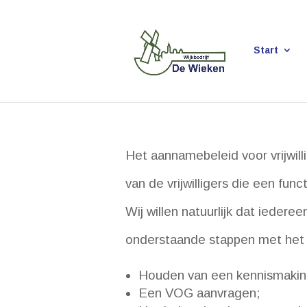
Start
Het aannamebeleid voor vrijwilli
van de vrijwilligers die een func
Wij willen natuurlijk dat ieder
onderstaande stappen met het a
Houden van een kennismakin
Een VOG aanvragen;