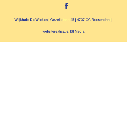
Wijkhuis De Wieken
| Gezellelaan 45 | 4707 CC Roosendaal |
websiterealisatie: ISI Media