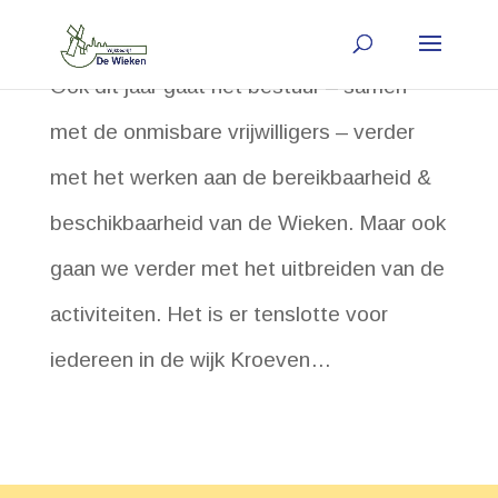
Vrijwilligers gezocht
door
support
|
14 mei, 2019
Ook dit jaar gaat het bestuur – samen
met de onmisbare vrijwilligers – verder
met het werken aan de bereikbaarheid &
beschikbaarheid van de Wieken. Maar ook
gaan we verder met het uitbreiden van de
activiteiten. Het is er tenslotte voor
iedereen in de wijk Kroeven…