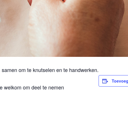
amen om te knutselen en te handwerken.
Toevoeg
rte welkom om deel te nemen