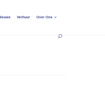
Nieuws
Verhuur
Over Ons