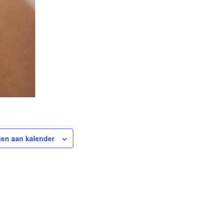
en aan kalender