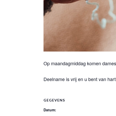
Op maandagmiddag komen dames s
Deelname is vrij en u bent van ha
GEGEVENS
Datum: