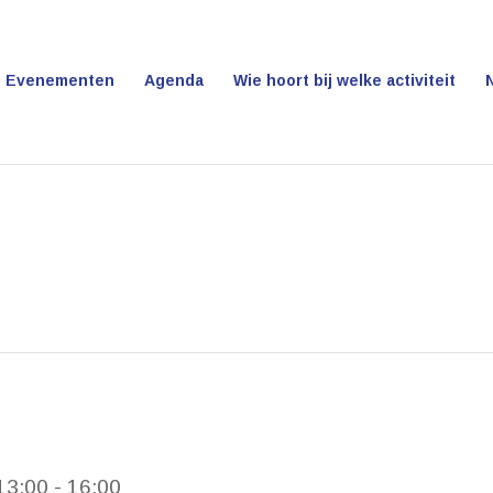
Evenementen
Agenda
Wie hoort bij welke activiteit
13:00
-
16:00