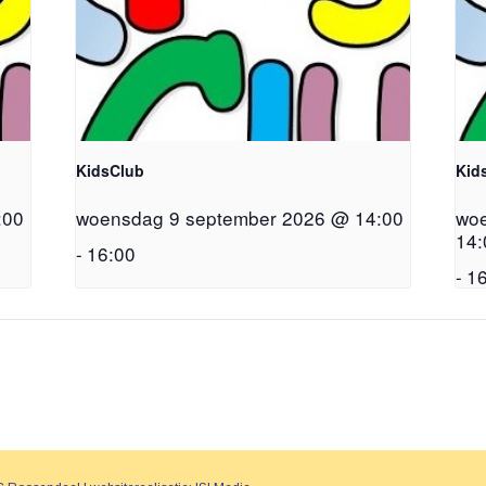
KidsClub
Kid
:00
woensdag 9 september 2026 @ 14:00
woe
14:
-
16:00
-
16