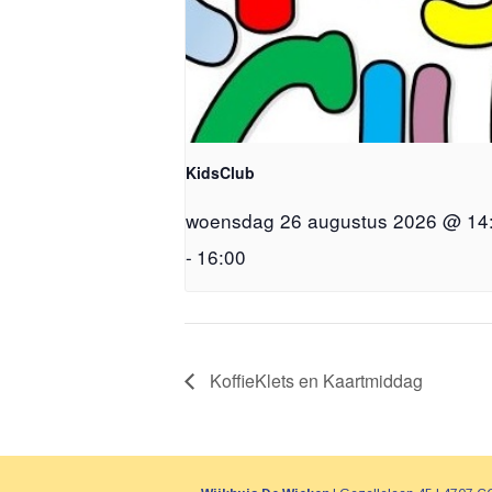
KidsClub
woensdag 26 augustus 2026 @ 14
-
16:00
KoffieKlets en Kaartmiddag