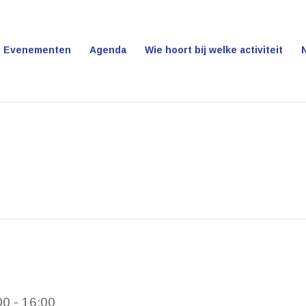
Evenementen
Agenda
Wie hoort bij welke activiteit
00
-
16:00