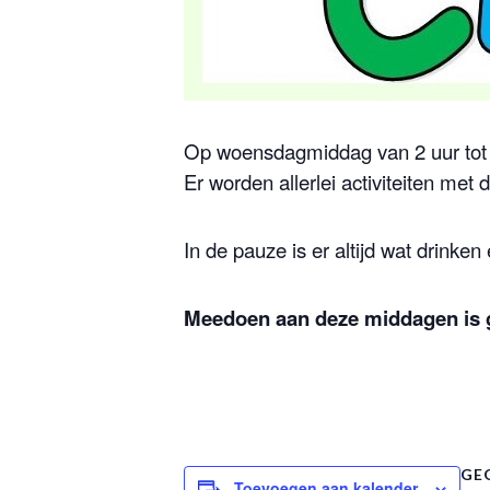
Op woensdagmiddag van 2 uur tot 4
Er worden allerlei activiteiten met
In de pauze is er altijd wat drinken 
Meedoen aan deze middagen is g
GE
Toevoegen aan kalender