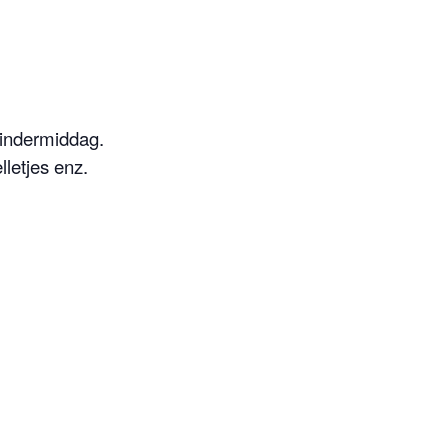
kindermiddag.
letjes enz.