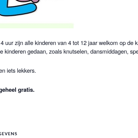
 uur zijn alle kinderen van 4 tot 12 jaar welkom op de 
 de kinderen gedaan, zoals knutselen, dansmiddagen, spel
en iets lekkers.
eheel gratis.
GEVENS