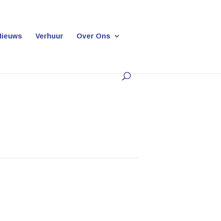
Nieuws
Verhuur
Over Ons