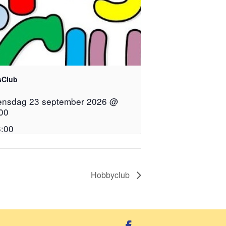
sClub
nsdag 23 september 2026 @
00
:00
Hobbyclub