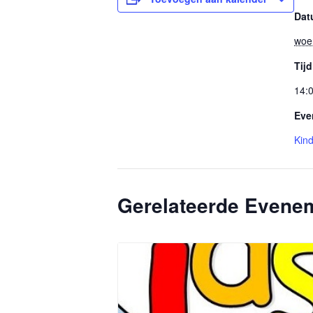
Dat
woe
Tijd
14:0
Eve
Kin
Gerelateerde Evene