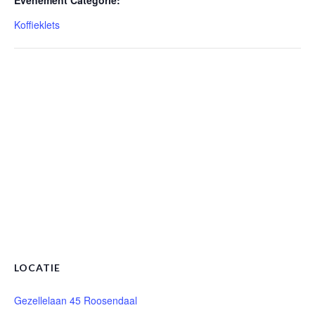
Evenement Categorie:
Koffieklets
LOCATIE
Gezellelaan 45 Roosendaal