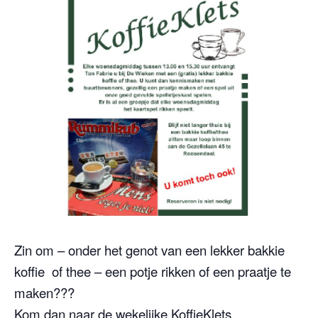
Zin om – onder het genot van een lekker bakkie
koffie of thee – een potje rikken of een praatje te
maken???
Kom dan naar de wekelijke KoffieKlets