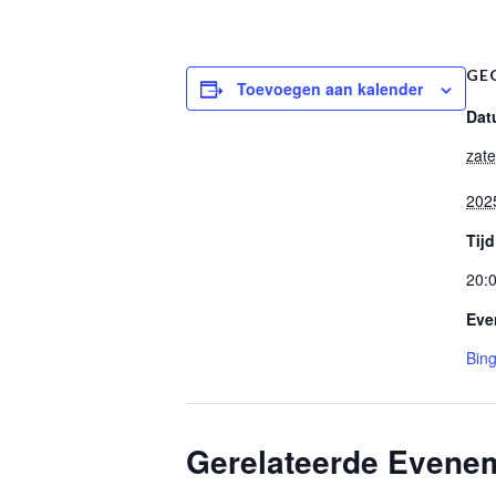
GE
Toevoegen aan kalender
Dat
zat
202
Tijd
20:0
Eve
Bin
Gerelateerde Evene