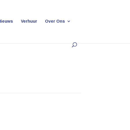
Nieuws
Verhuur
Over Ons