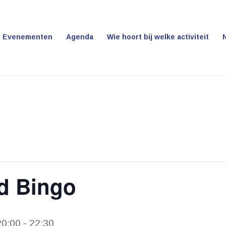
Evenementen
Agenda
Wie hoort bij welke activiteit
d Bingo
20:00
-
22:30