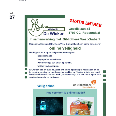
WO
27