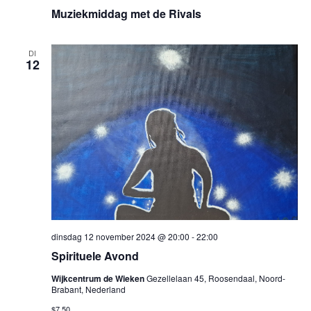
Muziekmiddag met de Rivals
DI
12
dinsdag 12 november 2024 @ 20:00
-
22:00
Spirituele Avond
Wijkcentrum de Wieken
Gezellelaan 45, Roosendaal, Noord-
Brabant, Nederland
$7,50