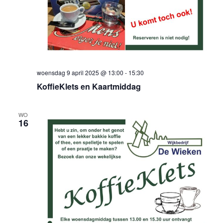
woensdag 9 april 2025 @ 13:00
-
15:30
KoffieKlets en Kaartmiddag
WO
16