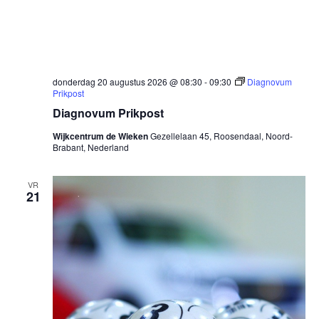
donderdag 20 augustus 2026 @ 08:30
-
09:30
Diagnovum
Prikpost
Diagnovum Prikpost
Wijkcentrum de Wieken
Gezellelaan 45, Roosendaal, Noord-
Brabant, Nederland
VR
21