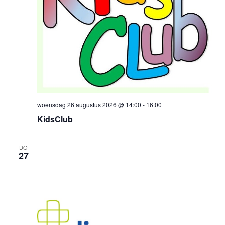
woensdag 26 augustus 2026 @ 14:00
-
16:00
KidsClub
DO
27