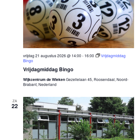
vrijdag 21 augustus 2026 @ 14:00
-
16:00
Vrijdagmiddag
Bingo
Vrijdagmiddag Bingo
Wijkcentrum de Wieken
Gezellelaan 45, Roosendaal, Noord-
Brabant, Nederland
ZA
22