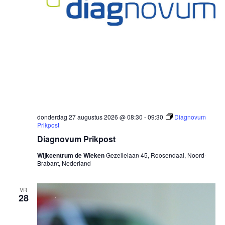
donderdag 27 augustus 2026 @ 08:30
-
09:30
Diagnovum
Prikpost
Diagnovum Prikpost
Wijkcentrum de Wieken
Gezellelaan 45, Roosendaal, Noord-
Brabant, Nederland
VR
28