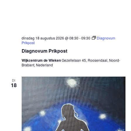
dinsdag 18 augustus 2026 @ 08:30
-
09:30
Diagnovum
Prikpost
Diagnovum Prikpost
Wijkcentrum de Wieken
Gezellelaan 45, Roosendaal, Noord-
Brabant, Nederland
DI
18