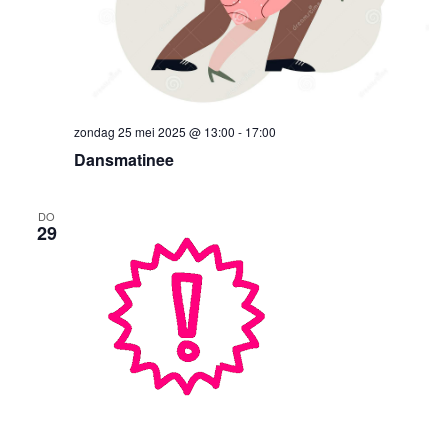
zondag 25 mei 2025 @ 13:00
-
17:00
Dansmatinee
DO
29