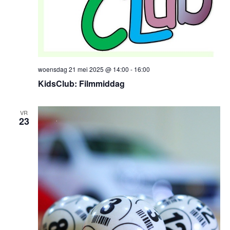
woensdag 21 mei 2025 @ 14:00
-
16:00
KidsClub: Filmmiddag
VR
23