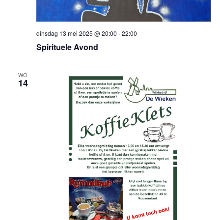
dinsdag 13 mei 2025 @ 20:00
-
22:00
Spirituele Avond
WO
14