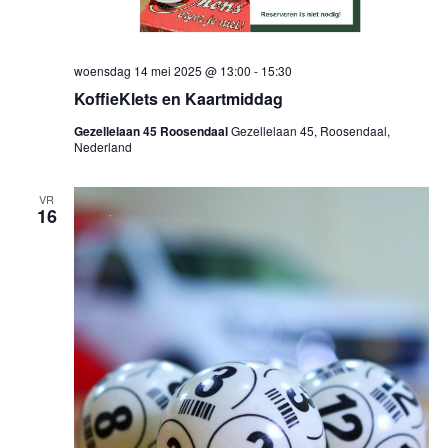
woensdag 14 mei 2025 @ 13:00
-
15:30
KoffieKlets en Kaartmiddag
Gezellelaan 45 Roosendaal
Gezellelaan 45, Roosendaal,
Nederland
VR
16