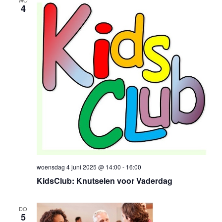
4
woensdag 4 juni 2025 @ 14:00
-
16:00
KidsClub: Knutselen voor Vaderdag
DO
5