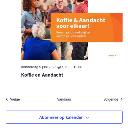
donderdag 5 juni 2025 @ 10:00
-
12:00
Koffie en Aandacht
Evenementen
Evene
Vorige
Vandaag
Volgende
Abonneer op kalender